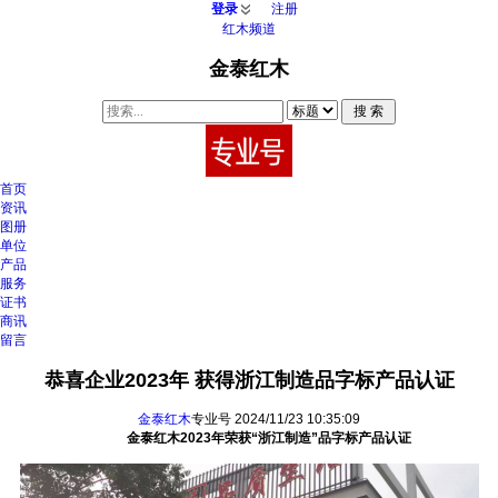
登录
注册
红木频道
金泰红木
首页
资讯
图册
单位
产品
服务
证书
商讯
留言
恭喜企业2023年 获得浙江制造品字标产品认证
金泰红木
专业号 2024/11/23 10:35:09
金泰红木2023年荣获“浙江制造”品字标产品认证