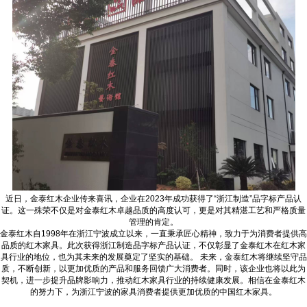
近日，金泰红木企业传来喜讯，企业在2023年成功获得了“浙江制造”品字标产品认
证。这一殊荣不仅是对金泰红木卓越品质的高度认可，更是对其精湛工艺和严格质量
管理的肯定。
金泰红木自1998年在浙江宁波成立以来，一直秉承匠心精神，致力于为消费者提供高
品质的红木家具。此次获得浙江制造品字标产品认证，不仅彰显了金泰红木在红木家
具行业的地位，也为其未来的发展奠定了坚实的基础。 未来，金泰红木将继续坚守品
质，不断创新，以更加优质的产品和服务回馈广大消费者。同时，该企业也将以此为
契机，进一步提升品牌影响力，推动红木家具行业的持续健康发展。相信在金泰红木
的努力下，为浙江宁波的家具消费者提供更加优质的中国红木家具。